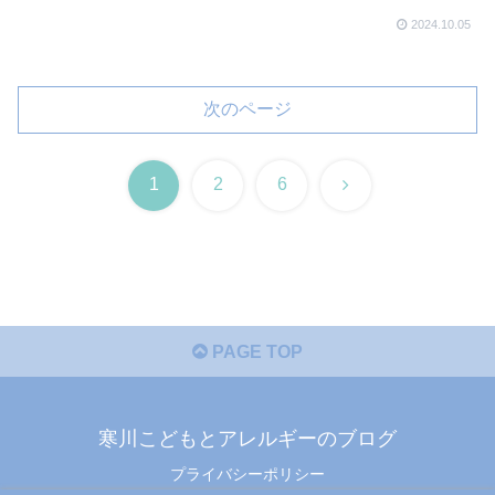
2024.10.05
次のページ
次
1
2
6
へ
PAGE TOP
寒川こどもとアレルギーのブログ
プライバシーポリシー