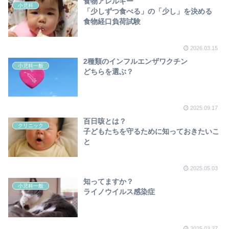
食物アレルギー
小児科
「少しずつ食べる」の「少し」を決める
食物経口負荷試験
2026.03.15
2種類のインフルエンザワクチン
小児科一般
どちらを選ぶ？
2025.09.17
百日咳とは？
クリニック
子どもたちを守るために知っておきたいこ
と
2025.05.03
知ってますか？
小児科一般
ライノウイルス感染症
2025.03.27