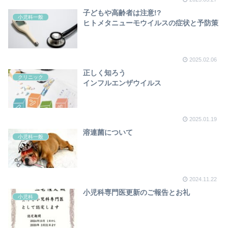
子どもや高齢者は注意!?
小児科一般
ヒトメタニューモウイルスの症状と予防策
2025.02.06
正しく知ろう
クリニック
インフルエンザウイルス
2025.01.19
溶連菌について
小児科一般
2024.11.22
小児科専門医更新のご報告とお礼
小児科